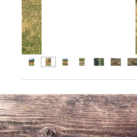
 MyWebsite
erstellt.