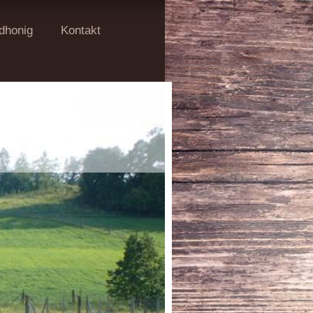
dhonig
Kontakt