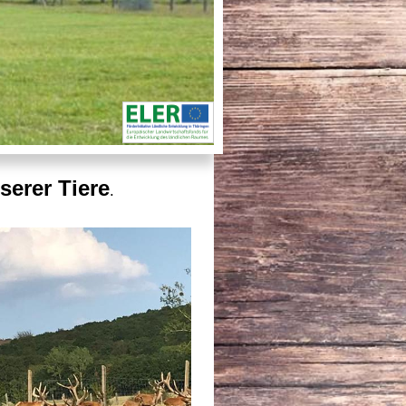
serer Tiere
.