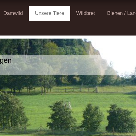
Damwild
Unsere Tiere
Wildbret
Bienen / Lan
ter Thüringen