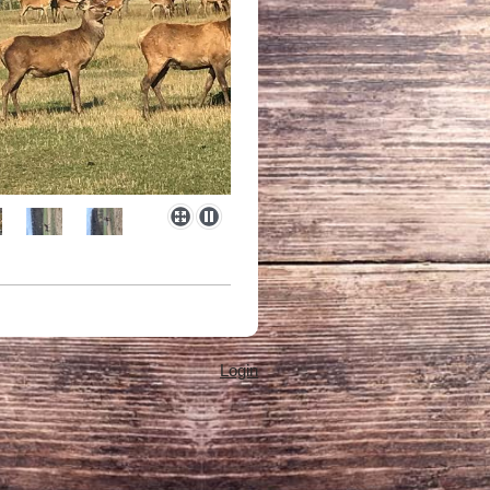
Login